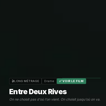
🎬
LONG MÉTRAGE
Drame
✅
VOIR LE FILM
Entre Deux Rives
On ne choisit pas d'où l'on vient. On choisit jusqu'où on va.